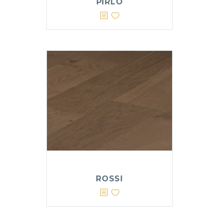
PIRLO
ROSSI